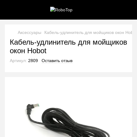
Аксессуары
Кабель-удлинитель для мойщиков окон Hobot
Кабель-удлинитель для мойщиков
окон Hobot
Артикул:
2809
Оставить отзыв