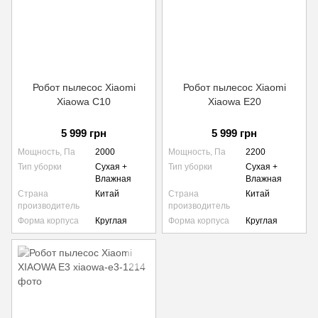
Робот пылесос Xiaomi
Робот пылесос Xiaomi
Xiaowa C10
Xiaowa E20
5 999 грн
5 999 грн
Мощность, Па
2000
Мощность, Па
2200
Тип уборки
Сухая +
Тип уборки
Сухая +
Влажная
Влажная
Страна
Китай
Страна
Китай
производитель
производитель
Форма корпуса
Круглая
Форма корпуса
Круглая