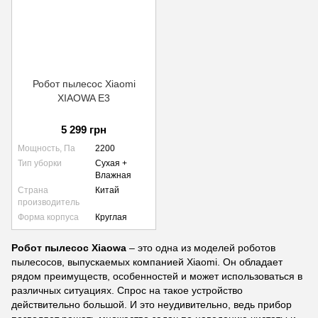
Робот пылесос Xiaomi
XIAOWA E3
5 299 грн
Мощность, Па
2200
Тип уборки
Сухая +
Влажная
Страна
Китай
производитель
Форма корпуса
Круглая
Робот пылесос Xiaowa
– это одна из моделей роботов
пылесосов, выпускаемых компанией Xiaomi. Он обладает
рядом преимуществ, особенностей и может использоваться в
различных ситуациях. Спрос на такое устройство
действительно большой. И это неудивительно, ведь прибор