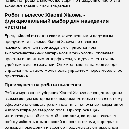
позволяет решать множество задач по наведению чистоты и
экономит время и силы владельца.
Робот пылесос Xiaomi Xiaowa -
функциональный выбор для наведения
чистоты
Бренд Xiaomi известен своим качественным и надежным
продуктом, и пылесос Xiaomi Xiaowa не является
исключением. Он производится с применением
высококачественных материалов и технологий, обладает
простым и понятным интерфейсом, что делает его очень
удобным в использовании. Он имеет кнопки на корпусе для
управления, а также может быть управляем через мобильное
приложение.
Преимущества робота пылесоса
Роботизированный уборщик Xiaomi Xiaowa оснащен мощным
всасывающим мотором и сенсорами, которые позволяют ему
эффективно очищать различные типы напольных покрытий от
мягкого ковра до твердого пола. Прибор оснащен
интеллектуальной системой навигации, которая позволяет
роботу избегать столкновений с препятствиями, определять
размеры помещения и заранее продумывать оптимальный