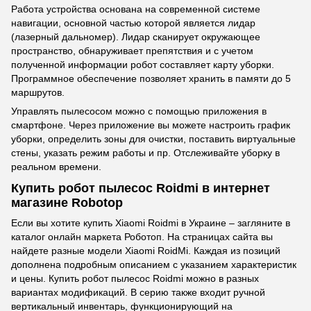
Работа устройства основана на современной системе
навигации, основной частью которой является лидар
(лазерный дальномер). Лидар сканирует окружающее
пространство, обнаруживает препятствия и с учетом
полученной информации робот составляет карту уборки.
Программное обеспечение позволяет хранить в памяти до 5
маршрутов.
Управлять пылесосом можно с помощью приложения в
смартфоне. Через приложение вы можете настроить график
уборки, определить зоны для очистки, поставить виртуальные
стены, указать режим работы и пр. Отслеживайте уборку в
реальном времени.
Купить робот пылесос
Roidmi
в интернет
магазине Robotop
Если вы хотите купить Xiaomi Roidmi в Украине – загляните в
каталог онлайн маркета Роботоп. На страницах сайта вы
найдете разные модели Xiaomi RoidMi. Каждая из позиций
дополнена подробным описанием с указанием характеристик
и цены. Купить робот пылесос Roidmi можно в разных
вариантах модификаций. В серию также входит ручной
вертикальный инвентарь, функционирующий на