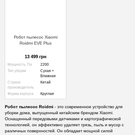
Робот пылесос Xiaomi
Roidmi EVE Plus
13 499 грн
Мощность, Па
2200
Тип уборки
Сухая +
Влажная
Страна
Китай
производитель
Форма корпуса
Круглая
Робот пылесос Roidmi
- это современное устройство для
уборки дома, выпущенный китайским брендом Xiaomi.
Оснащенный передовыми датчиками и картографической
технологией, он эффективно удаляет грязь, пыль и мусор с
различных поверхностей. Он обладает мощной силой