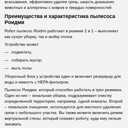
всасывания, эффективно удаляя грязь, шерсть домашних
животных и аллергены с ковров и твердых поверхностей.
Преимущества и характеристика пылесоса
Роидми
Робот пылесос Roidmi работает в режиме 2 в 1 – выполняет
как сухую уборку, так и мойку полов.
Устройство может:
подметать;
собирать мусор;
мыть полы.
Уборочный блок у устройства один и включает резервуар для
воды и емкость с НЕРА-фильтром.
Пылесос Роидми, который способен работать в трех режимах.
Один из них – зональная уборка, подразумевает очистку
определенной территории, например, одной комнаты. Второй
– локальное очищение, используется для местного удаления
грязи с небольшого участка. Вы также можете включить режим
виртуальной стены, который покажет роботу, куда ему нельзя
заезжать.