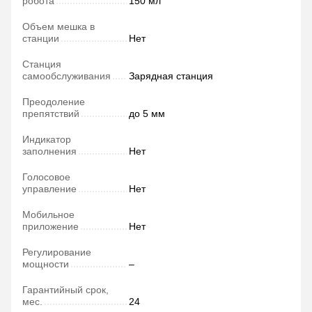
робота
150 мл
Объем мешка в
станции
Нет
Станция
самообслуживания
Зарядная станция
Преодоление
препятствий
до 5 мм
Индикатор
заполнения
Нет
Голосовое
управление
Нет
Мобильное
приложение
Нет
Регулирование
мощности
–
Гарантийный срок,
мес.
24