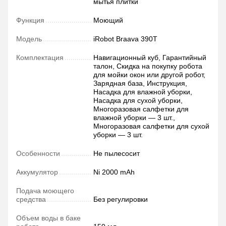
мытья плитки
Функция
Моющий
Модель
iRobot Braava 390Т
Комплектация
Навигационный куб, Гарантийный
талон, Скидка на покупку робота
для мойки окон или другой робот,
Зарядная база, Инструкция,
Насадка для влажной уборки,
Насадка для сухой уборки,
Многоразовая салфетки для
влажной уборки — 3 шт.,
Многоразовая салфетки для сухой
уборки — 3 шт.
Особенности
Не пылесосит
Аккумулятор
Ni 2000 mAh
Подача моющего
средства
Без регулировки
Объем воды в баке