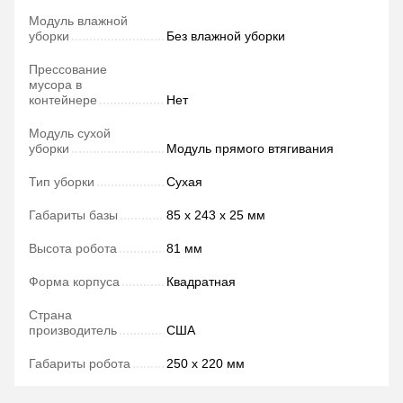
Модуль влажной
уборки
Без влажной уборки
Прессование
мусора в
контейнере
Нет
Модуль сухой
уборки
Модуль прямого втягивания
Тип уборки
Сухая
Габариты базы
85 х 243 х 25 мм
Высота робота
81 мм
Форма корпуса
Квадратная
Страна
производитель
США
Габариты робота
250 х 220 мм