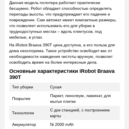
Данная модель полотера работает практически
бесшумно. Робот обладает способностью определять
перепады высоты, что предупреждает его падение и
повреждение. Сам автомат имеет компактные размеры,
что позволяет использовать его для уборки в
труднодоступных местах – вдоль плинтусов, под
мебелью, в углах.
На iRobot Braava 390Т цена доступна, а его польза для
дома неоспорима. Такое устройство освободит вас от
необходимости наведения чистоты вручную, позволит
освободить время на более интересные дела.
Основные характеристики iRobot Braava
390Т
Тип уборки
Сухая
Паркет, линолеум, ламинат, для
Покрытие
мытья плитки
С док станцией, с построением
Технологии
карты
Аккумулятор
Ni 2000 mAh