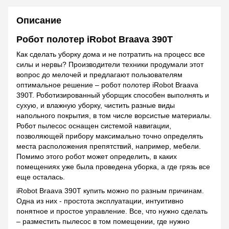
Описание
Робот полотер iRobot Braava 390Т
Как сделать уборку дома и не потратить на процесс все
силы и нервы? Производители техники продумали этот
вопрос до мелочей и предлагают пользователям
оптимальное решение – робот полотер iRobot Braava
390Т. Роботизированный уборщик способен выполнять и
сухую, и влажную уборку, чистить разные виды
напольного покрытия, в том числе ворсистые материалы.
Робот пылесос оснащен системой навигации,
позволяющей прибору максимально точно определять
места расположения препятствий, например, мебели.
Помимо этого робот может определить, в каких
помещениях уже была проведена уборка, а где грязь все
еще осталась.
iRobot Braava 390Т купить можно по разным причинам.
Одна из них - простота эксплуатации, интуитивно
понятное и простое управление. Все, что нужно сделать
– разместить пылесос в том помещении, где нужно