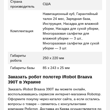
Страна
США
производитель
Навигационный куб, Гарантийный
талон 24 мес, Зарядная база,
Инструкция, Насадка для влажной
уборки, Насадка для сухой уборки,
Комплектация
Многоразовая салфетки для
влажной уборки — 3 шт.,
Многоразовая салфетки для сухой
уборки — 3 шт.
Габариты
250 х 220 мм
робота
Габариты базы
85 х 243 х 25 мм
Заказать робот полотер iRobot Braava
390Т в Украине
Заказать iRobot Braava 390Т вы можете онлайн,
воспользовавшись сервисом интернет-магазина Robotop.
Оформите покупку через каталог сайта, а если остались
вопросы о товаре – свяжитесь с консультантами
компании Роботоп. Доставка из Киева осуществляется по