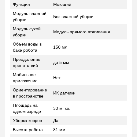
Функция
Моющий
Модуль влажной
Без влажной уборки
уборки
Модуль сухой
Модуль прямого втягивания
уборки
Объем воды в
150 мл
баке робота
Преодоление
до 5 мм
препятствий
Мобильное
Нет
приложение
Ориентирование
ИК датчики
в пространстве
Площадь на
30 м. кв.
одном заряде
Уборка ковров
Да
Высота робота
81 мм