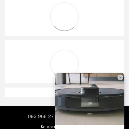
093 968 27 17
067 212 01 02
Контактная информация