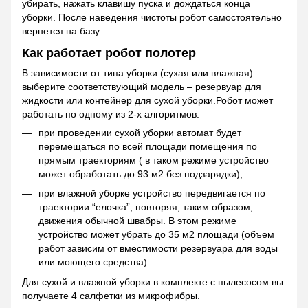
убирать, нажать клавишу пуска и дождаться конца
уборки. После наведения чистоты робот самостоятельно
вернется на базу.
Как работает робот полотер
В зависимости от типа уборки (сухая или влажная)
выберите соответствующий модель – резервуар для
жидкости или контейнер для сухой уборки.Робот может
работать по одному из 2-х алгоритмов:
при проведении сухой уборки автомат будет
перемещаться по всей площади помещения по
прямым траекториям ( в таком режиме устройство
может обработать до 93 м2 без подзарядки);
при влажной уборке устройство передвигается по
траектории “елочка”, повторяя, таким образом,
движения обычной швабры. В этом режиме
устройство может убрать до 35 м2 площади (объем
работ зависим от вместимости резервуара для воды
или моющего средства).
Для сухой и влажной уборки в комплекте с пылесосом вы
получаете 4 салфетки из микрофибры.