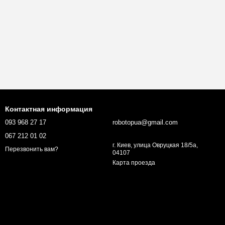
Контактная информация
093 968 27 17
robotopua@gmail.com
067 212 01 02
г. Киев, улица Овруцкая 18/5а,
Перезвонить вам?
04107
Карта проезда