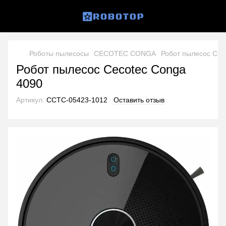
Роботы пылесосы
CECOTEC CONGA
Робот пылесос Cec
Робот пылесос Cecotec Conga
4090
Артикул:
CCTC-05423-1012
Оставить отзыв