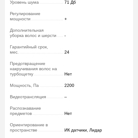
Уровень шума
71 Дб
Регулирование
мощности
+
Дополнительная
уборка волос и шерсти
-
Гарантийный срок,
мес.
24
Предотвращение
накручивания волос на
турбощетку
Нет
Мощность, Па
2200
Видеотрансляция
–
Распознавание
предметов
Нет
Ориентирование в
пространстве
ИК датчики, Лидар