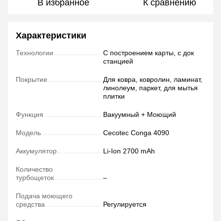
В избранное
К сравнению
Характеристики
Технологии
С построением карты, с док
станцией
Покрытие
Для ковра, ковролин, ламинат,
линолеум, паркет, для мытья
плитки
Функция
Вакуумный + Моющий
Модель
Cecotec Conga 4090
Аккумулятор
Li-Ion 2700 mAh
Количество
турбощеток
–
Подача моющего
средства
Регулируется