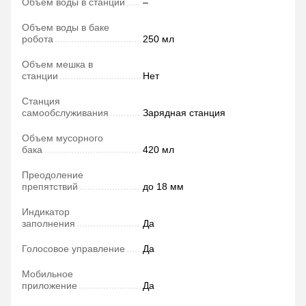
Объем воды в станции
–
Объем воды в баке
робота
250 мл
Объем мешка в
станции
Нет
Станция
самообслуживания
Зарядная станция
Объем мусорного
бака
420 мл
Преодоление
препятствий
до 18 мм
Индикатор
заполнения
Да
Голосовое управление
Да
Мобильное
приложение
Да