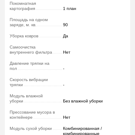
Покомнатная
картография
1 план
Площадь на одном
заряде, м. кв.
90
Уборка ковров
Да
Самоочистка
внутреннего фильтра
Нет
Давление тряпки на
пол
-
Скорость вибрации
тряпки
-
Модуль влажной
уборки
Без влажной уборки
Прессование мусора в
контейнере
Нет
Модуль сухой уборки
Комбинированная /
комбинированные