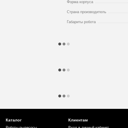
Форма корпуса
Страна производитель
Габариты робота
Каталог
Клиентам
Роботы пылесосы
Вход в личный кабинет