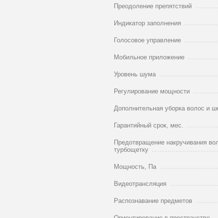
Преодоление препятствий
Индикатор заполнения
Голосовое управление
Мобильное приложение
Уровень шума
Регулирование мощности
Дополнительная уборка волос и ш
Гарантийный срок, мес.
Предотвращение накручивания во
турбощетку
Мощность, Па
Видеотрансляция
Распознавание предметов
Ориентирование в пространстве