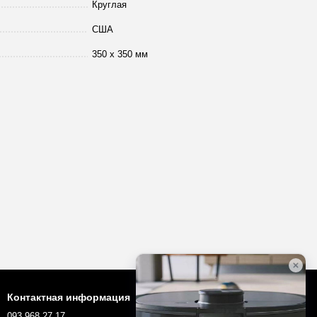
Круглая
США
350 х 350 мм
Контактная информация
093 968 27 17
robotopua@gmail.com