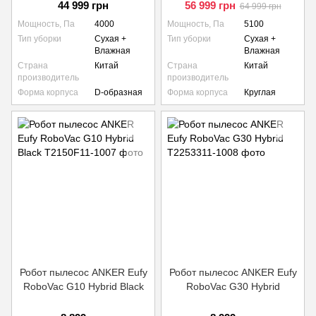
44 999 грн
56 999 грн
64 999 грн
Мощность, Па
4000
Мощность, Па
5100
Тип уборки
Сухая +
Тип уборки
Сухая +
Влажная
Влажная
Страна
Китай
Страна
Китай
производитель
производитель
Форма корпуса
D-образная
Форма корпуса
Круглая
Робот пылесос ANKER Eufy
Робот пылесос ANKER Eufy
RoboVac G10 Hybrid Black
RoboVac G30 Hybrid