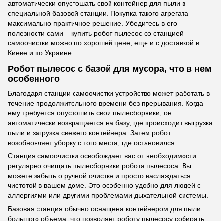
автоматически опустошать свой контейнер для пыли в
специальной базовой станции. Покупка такого агрегата –
максимально практичное решение. Убедитесь в его
полезности сами – купить робот пылесос со станцией
самоочистки можно по хорошей цене, еще и с доставкой в
Киеве и по Украине.
Робот пылесос с базой для мусора, что в нем
особенного
Благодаря станции самоочистки устройство может работать в
течение продолжительного времени без прерывания. Когда
ему требуется опустошить свои пылесборники, он
автоматически возвращается на базу, где происходит выгрузка
пыли и загрузка свежего контейнера. Затем робот
возобновляет уборку с того места, где остановился.
Станция самоочистки освобождает вас от необходимости
регулярно очищать пылесборники робота пылесоса. Вы
можете забыть о ручной очистке и просто наслаждаться
чистотой в вашем доме. Это особенно удобно для людей с
аллергиями или другими проблемами дыхательной системы.
Базовая станция обычно оснащена контейнером для пыли
большого объема, что позволяет роботу пылесосу собирать