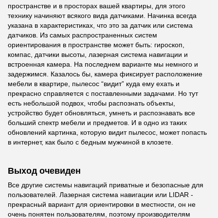
пространстве и в просторах вашей квартиры, для этого
технику начиняют всякого вида датчиками. Начинка всегда
указана в характеристиках, что это за датчик или система
датчиков. Из самых распространенных систем
ориентирования в пространстве может быть: гироскоп,
компас, датчики высоты, лазерная система навигации и
встроенная камера. На последнем варианте мы немного и
задержимся. Казалось бы, камера фиксирует расположение
мебели в квартире, пылесос “видит” куда ему ехать и
прекрасно справляется с поставленными задачами. Но тут
есть небольшой подвох, чтобы распознать объекты,
устройство будет обновляться, умнеть и распознавать все
больший спектр мебели и предметов. И в одно из таких
обновлений картинка, которую видит пылесос, может попасть
в интернет, как было с бедным мужчиной в клозете.
Выход очевиден
Все другие системы навигаций приватные и безопасные для
пользователей. Лазерная система навигации или LIDAR -
прекрасный вариант для ориентировки в местности, он не
очень понятен пользователям, поэтому производителям