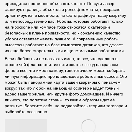
приходится постоянно объяснять что это. По сути лазер
сканирует границы объектов и рельеф комнаты, прекрасно
ориентируется в местности, не фотографирует вашу квартиру
или непосредственно вас. Роботы, которые работают только
на гироскопе или компасе тоже относятся к категории
безопасных в плане приватности, но к сожалению качество
уборки оставляет желать лучшего. А современные роботы
пылесосы работают на базе комплекса датчиков, что делает
их еще более старательными и щепетильными работниками.
Если обобщить и не называть имен, то все, что сделано в
стране чей флаг состоит из пяти желтых звезд на красном
фоне и все, что имеет камеру, гипотетически может собирать
личную информацию про владельцев роботов пылесосов. Это
может быть панорамная карта вашей квартиры с пейзажем
вокруг, так что любой начинающий осинтер найдет точный
адрес вашего жилья, или другие фото домочадцев. И ничего
личного, это политика страны, то каким образом идет её
развитие. Берегите себя, не поддавайтесь теориям заговора и
выбирайте осознанно.