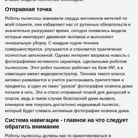
Отправная точка
Роботы пылесосы завоевали сердца миллионов жителей по
всей планете, они избавляют нас от рутинных обязательств и
значительно разгружают время, сегодня появились модели
которые имитируют движения человека и выполняют
генеральную уборку. С каждым годом техника
совершенствуется, улучшается и становится практически
полностью автономной. Однако интернет взорвала новость с
фотографиями интимного характера, сделанными роботом
пылесосом. Этот робот пылесос работает на базе ИИ, а в
навигации имеет видеорегистратор. Техника такого класса
активно развивается и учится распознавать препятствия и
предметы, в один из таких “уроков” фотографии хозяина дома
попали в сеть. Это и стало отправной точкой для дискуссий и
опасок, ведь в таком случае безопасней даже вызвать
клинеров чем покупать достаточно недешевый пылесос,
который будет сливать интимные фотографии хозяина дома.
Система навигации - главное на что следует
обратить внимание
Роботы пылесосы должны как-то ориентироваться в