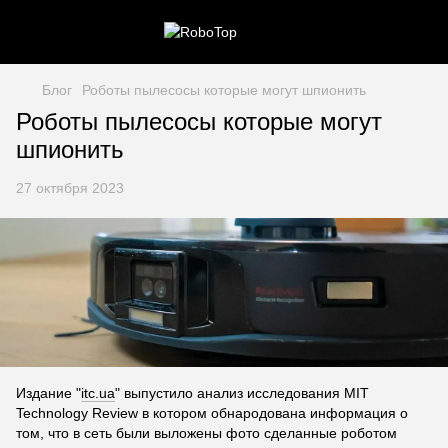
Блог
Роботы пылесосы которые могут шпионить
Роботы пылесосы которые могут
шпионить
27 октября 2023
Издание "
itc.ua
" выпустило анализ исследования MIT
Technology Review в котором обнародована информация о
том, что в сеть были выложены фото сделанные роботом