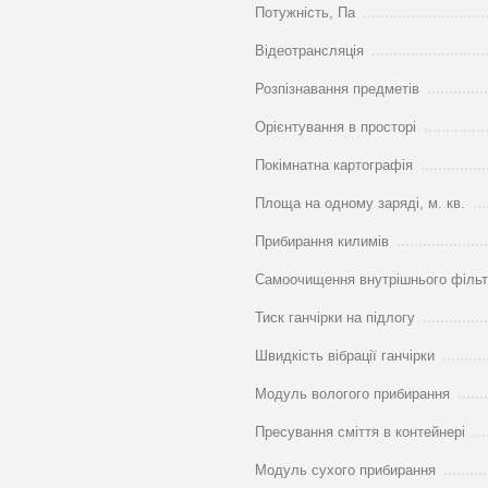
Потужність, Па
Відеотрансляція
Розпізнавання предметів
Орієнтування в просторі
Покімнатна картографія
Площа на одному заряді, м. кв.
Прибирання килимів
Самоочищення внутрішнього філь
Тиск ганчірки на підлогу
Швидкість вібрації ганчірки
Модуль вологого прибирання
Пресування сміття в контейнері
Модуль сухого прибирання