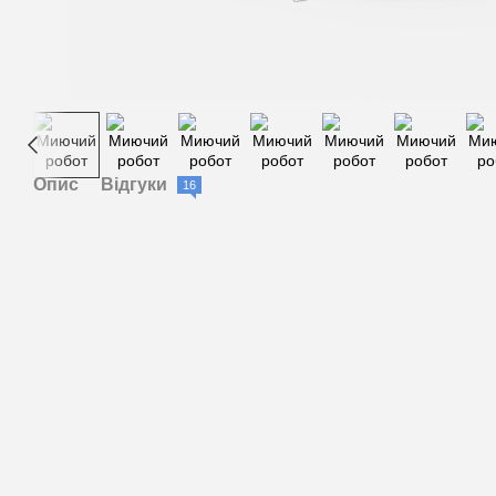
Опис
Відгуки
16