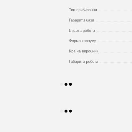
Тип прибирання
Габарити бази
Висота робота
Форма корпусу
Країна виробник
Габарити робота