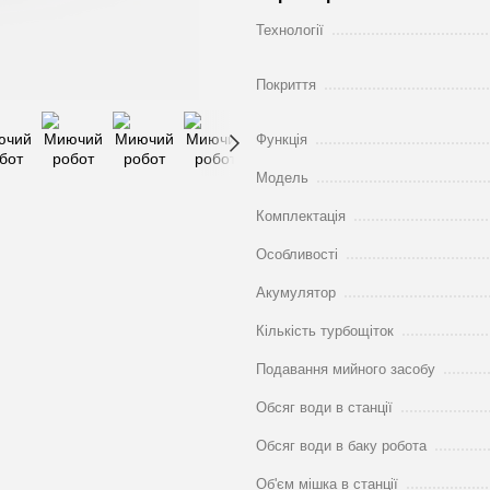
Технології
Покриття
Функція
Модель
Комплектація
Особливості
Акумулятор
Кількість турбощіток
Подавання мийного засобу
Обсяг води в станції
Обсяг води в баку робота
Об'єм мішка в станції