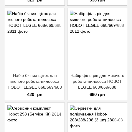
Набір бічних щіток для
Набір фільтрів для миючого
мючого робота-пилососа
робота-пилососа HOBOT
HOBOT LEGEE 668/669/688
LEGEE 668/669/688
420 грн
680 грн