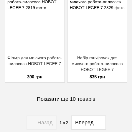
Фільтр для миючого робота-
Набір ганчірочок для
пилососа HOBOT LEGEE 7
миючого робота-пилососа
HOBOT LEGEE 7
390 грн
835 грн
Показати ще 10 товарів
Назад
Вперед
1
з 2