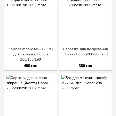
Комплект перстень (2 шт.)
Серветка для полірування
для серветок Hobot-
(Синя) Hobot-268/288/298
168/188/198
490 грн
350 грн