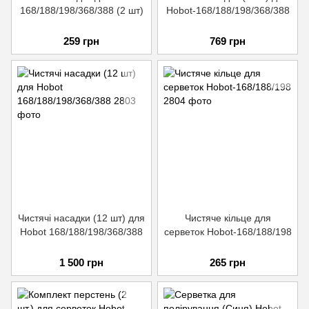
168/188/198/368/388 (2 шт)
Hobot-168/188/198/368/388
259 грн
769 грн
Чистячі насадки (12 шт) для
Чистяче кільце для
Hobot 168/188/198/368/388
серветок Hobot-168/188/198
1 500 грн
265 грн