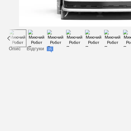
Опис
Відгуки
15