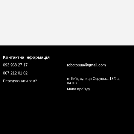
Контактна інформація
093 968 27 17
robotopua@gmail.com
067 212 01 02
м. Київ, вулиця Овруцька 18/5а,
Передзвонити вам?
04107
Мапа проїзду