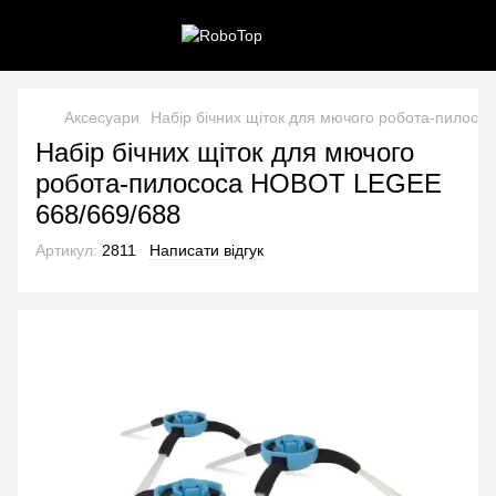
Аксесуари
Набір бічних щіток для мючого робота-пилос
Набір бічних щіток для мючого
робота-пилососа HOBOT LEGEE
668/669/688
Артикул:
2811
Написати відгук