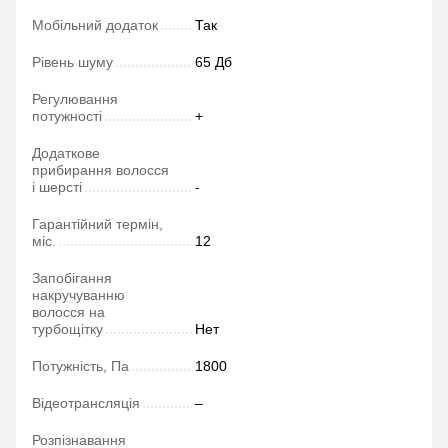
Мобільний додаток
Так
Рівень шуму
65 Дб
Регулювання
потужності
+
Додаткове
прибирання волосся
і шерсті
-
Гарантійний термін,
міс.
12
Запобігання
накручуванню
волосся на
турбощітку
Нет
Потужність, Па
1800
Відеотрансляція
–
Розпізнавання