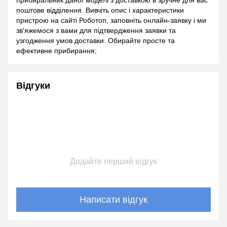
прибиральник даної моделі з доставкою в зручне для вас
поштове відділення. Вивчіть опис і характеристики
пристрою на сайті Роботоп, заповніть онлайн-заявку і ми
зв'яжемося з вами для підтвердження заявки та
узгодження умов доставки. Обирайте просте та
ефективне прибирання;
Відгуки
Додайте перший відгук
Написати відгук