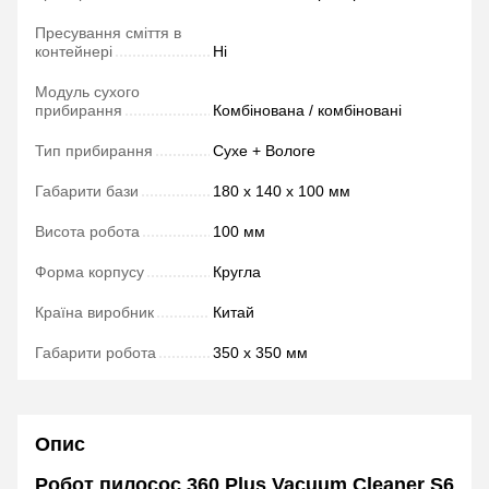
Пресування сміття в
контейнері
Ні
Модуль сухого
прибирання
Комбінована / комбіновані
Тип прибирання
Сухе + Вологе
Габарити бази
180 х 140 х 100 мм
Висота робота
100 мм
Форма корпусу
Кругла
Країна виробник
Китай
Габарити робота
350 х 350 мм
Опис
Робот пилосос 360 Plus Vacuum Cleaner S6