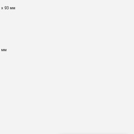
0 х 93 мм
0 мм