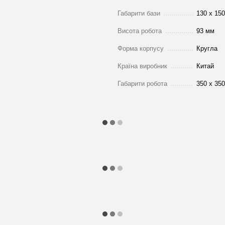
Габарити бази
130 х 15
Висота робота
93 мм
Форма корпусу
Кругла
Країна виробник
Китай
Габарити робота
350 х 35