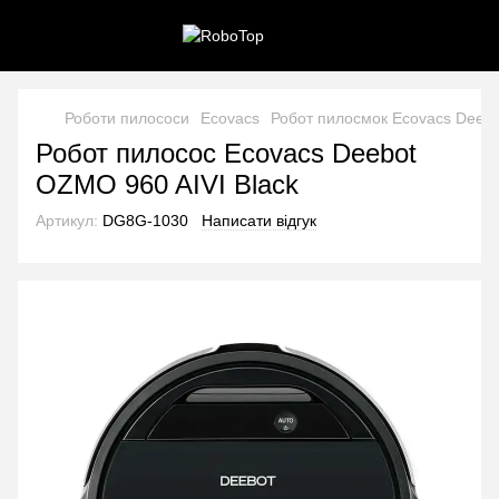
Роботи пилососи
Ecovacs
Робот пилосмок Ecovacs Deebo
Робот пилосос Ecovacs Deebot
OZMO 960 AIVI Black
Артикул:
DG8G-1030
Написати відгук