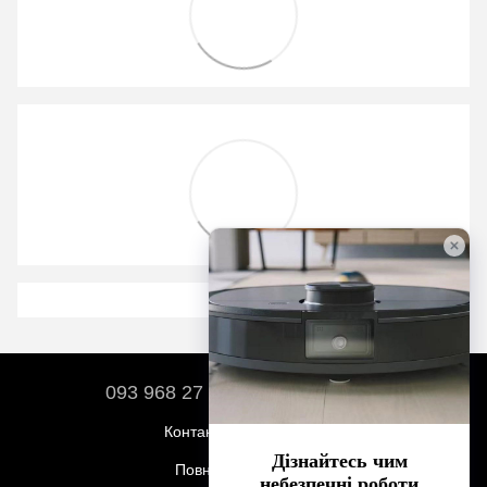
093 968 27 17
067 212 01 02
Контактна інформація
Повна версія сайту