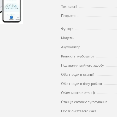
Технології
Покриття
Функція
Модель
Акумулятор
Кількість турбощіток
Подавання мийного засобу
Обсяг води в станції
Обсяг води в баку робота
Об'єм мішка в станції
Станція самообслуговування
Обсяг сміттєвого бака