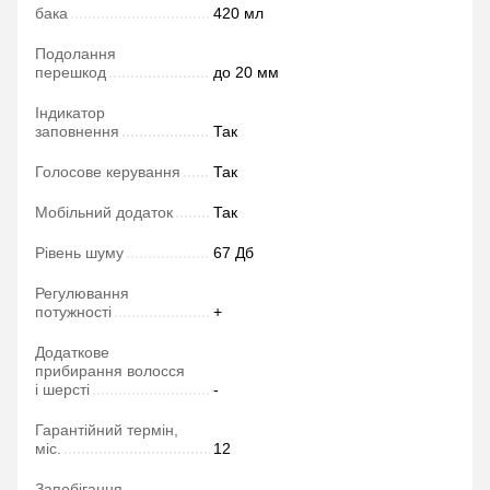
бака
420 мл
Подолання
перешкод
до 20 мм
Індикатор
заповнення
Так
Голосове керування
Так
Мобільний додаток
Так
Рівень шуму
67 Дб
Регулювання
потужності
+
Додаткове
прибирання волосся
і шерсті
-
Гарантійний термін,
міс.
12
Запобігання