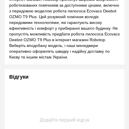
роботизованих помічників за доступними цінами, включно
з передовою моделлю робота пилососа Ecovacs Deebot
OZMO T9 Plus. Цей розумний помічник володіє
передовими технологіями, які гарантують високу
ефективність і комфорт у прибиранні вашого будинку. Не
пропустіть можливість придбати робота пилососа Ecovacs
Deebot OZMO T9 Plus в інтернет магазині Robotop.
Виберіть вподобану модель, і наші менеджери
оперативно оформлять швидку і надійну доставку по
Києву та іншим містам України.
Відгуки
Додайте перший відгук