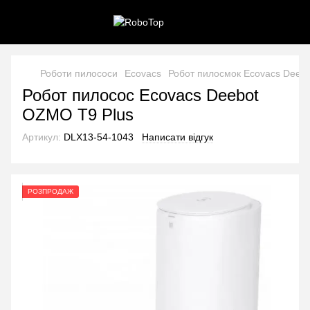
Роботи пилососи
Ecovacs
Робот пилосмок Ecovacs Deebot 
Робот пилосос Ecovacs Deebot
OZMO T9 Plus
Артикул:
DLX13-54-1043
Написати відгук
РОЗПРОДАЖ