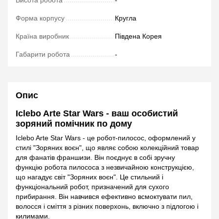
Висота робота
-
Форма корпусу
Кругла
Країна виробник
Південа Корея
Габарити робота
-
Опис
Iclebo Arte Star Wars - ваш особистий
зоряний помічник по дому
Iclebo Arte Star Wars - це робот-пилосос, оформлений у
стилі "Зоряних воєн", що являє собою колекційний товар
для фанатів франшизи. Він поєднує в собі зручну
функцію робота пилососа з незвичайною конструкцією,
що нагадує світ "Зоряних воєн". Це стильний і
функціональний робот, призначений для сухого
прибирання. Він навчився ефективно всмоктувати пил,
волосся і сміття з різних поверхонь, включно з підлогою і
килимами.