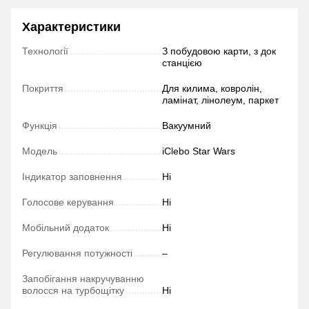
Характеристики
Технології
З побудовою карти, з док
станцією
Покриття
Для килима, ковролін,
ламінат, лінолеум, паркет
Функція
Вакуумний
Модель
iClebo Star Wars
Індикатор заповнення
Ні
Голосове керування
Ні
Мобільний додаток
Ні
Регулювання потужності
–
Запобігання накручуванню
волосся на турбощітку
Ні