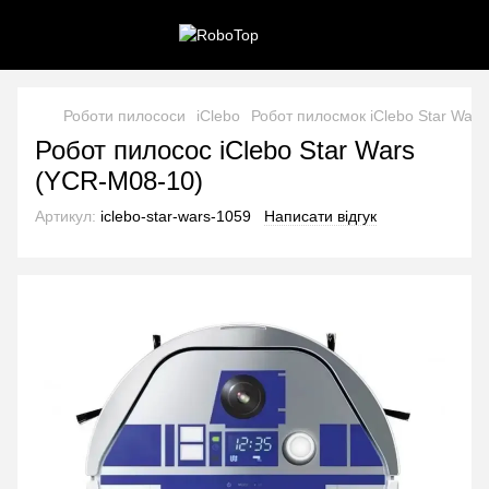
Роботи пилососи
iClebo
Робот пилосмок iClebo Star Wars
Робот пилосос iClebo Star Wars
(YCR-M08-10)
Артикул:
iclebo-star-wars-1059
Написати відгук