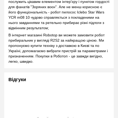
послужить цікавим елементом інтер'єру і пунктом гордості
для фанатів "Зоряних воєн". Але не менш корисною є
його функціональність - робот пилосос Iclebo Star Wars
YCR m08 10 чудово справляється з покладеними на
нього завданнями та ретельно прибирає різні підлоги з
відмінним результатом;
В інтернет магазині Robotop ви можете замовити робот
прибиральник у вигляді R2S2 за найкращою ціною. Ми
пропонуємо купити техніку з доставкою в Києві та по
Україні, допомагаємо вибрати пристрій за параметрами і
призначенням. Покупки в Роботоп - це завжди вигідно,
легко, швидко.
Відгуки