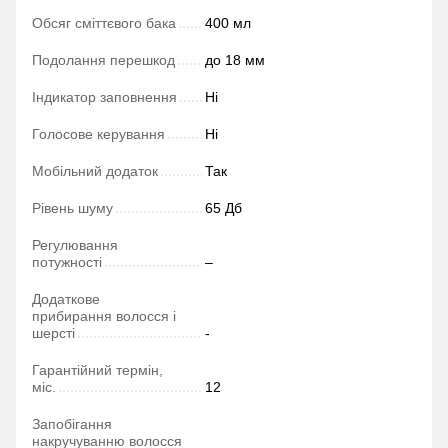
Обсяг сміттєвого бака
400 мл
Подолання перешкод
до 18 мм
Індикатор заповнення
Ні
Голосове керування
Ні
Мобільний додаток
Так
Рівень шуму
65 Дб
Регулювання
потужності
–
Додаткове
прибирання волосся і
шерсті
-
Гарантійний термін,
міс.
12
Запобігання
накручуванню волосся