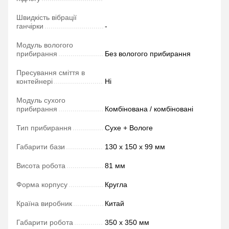
Швидкість вібрації
ганчірки
-
Модуль вологого
прибирання
Без вологого прибирання
Пресування сміття в
контейнері
Ні
Модуль сухого
прибирання
Комбінована / комбіновані
Тип прибирання
Сухе + Вологе
Габарити бази
130 х 150 х 99 мм
Висота робота
81 мм
Форма корпусу
Кругла
Країна виробник
Китай
Габарити робота
350 х 350 мм