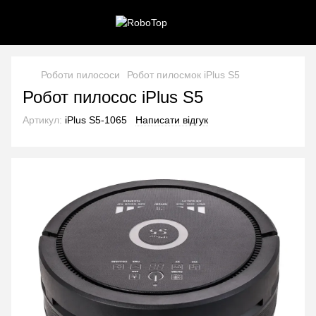
Роботи пилососи
Робот пилосмок iPlus S5
Робот пилосос iPlus S5
Артикул:
iPlus S5-1065
Написати відгук