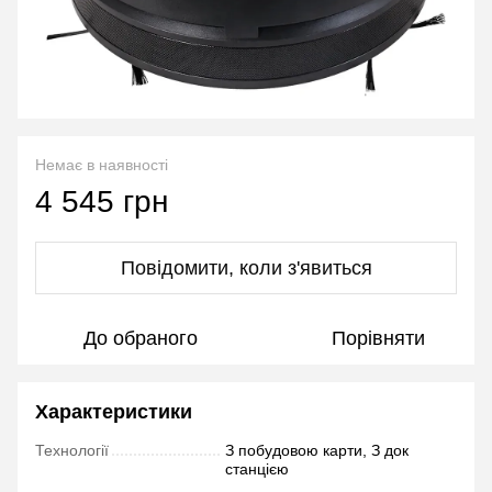
Немає в наявності
4 545 грн
Повідомити, коли з'явиться
До обраного
Порівняти
Характеристики
Технології
З побудовою карти, З док
станцією