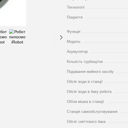
Технології
Покриття
Функція
Модель
Акумулятор
Кількість турбощіток
Подавання мийного засобу
Обсяг води в станції
Обсяг води в баку робота
Об'єм мішка в станції
Станція самообслуговування
Обсяг сміттєвого бака