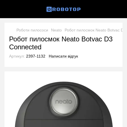
Роботи пилососи
Neato
Робот пилосмок Neato Botvac D3
Робот пилосмок Neato Botvac D3
Connected
Артикул:
2397-1132
Написати відгук