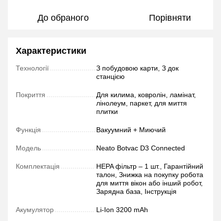
До обраного
Порівняти
Характеристики
Технології
З побудовою карти, З док
станцією
Покриття
Для килима, ковролін, ламінат,
лінолеум, паркет, для миття
плитки
Функція
Вакуумний + Миючий
Модель
Neato Botvac D3 Connected
Комплектація
HEPA фільтр – 1 шт., Гарантійний
талон, Знижка на покупку робота
для миття вікон або інший робот,
Зарядна база, Інструкція
Акумулятор
Li-Ion 3200 mAh