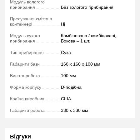
Модуль вологого
прибирання
Без вологого прибирання
Пресування сміття в
контейнері
Ні
Модуль сухого
Комбінована / комбіновані,
прибирання
Бокова – 1 шт.
Тип прибирання
Суха
Габарити бази
160 х 160 х 100 мм
Висота робота
100 мм
Форма корпусу
D-подібна
Країна виробник
США
Габарити робота
330 х 330 мм
Відгуки