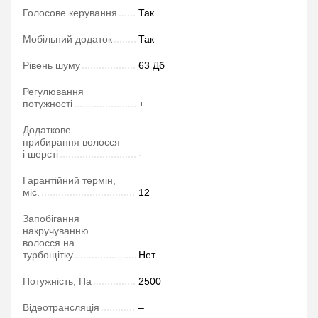
Голосове керування
Так
Мобільний додаток
Так
Рівень шуму
63 Дб
Регулювання
потужності
+
Додаткове
прибирання волосся
і шерсті
-
Гарантійний термін,
міс.
12
Запобігання
накручуванню
волосся на
турбощітку
Нет
Потужність, Па
2500
Відеотрансляція
–