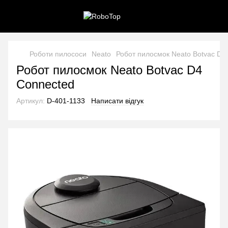
Роботи пилососи
Neato
Робот пилосмок Neato Botvac D4
Робот пилосмок Neato Botvac D4
Connected
Артикул:
D-401-1133
Написати відгук