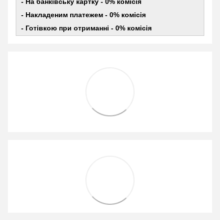
- На банківську картку - 0% комісія
- Накладеним платежем - 0% комісія
- Готівкою при отриманні - 0% комісія