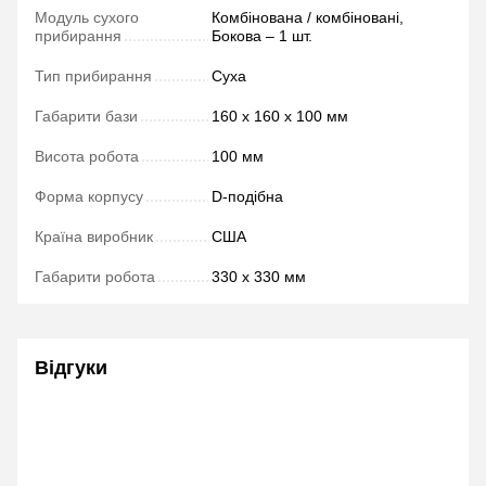
Модуль сухого
Комбінована / комбіновані,
прибирання
Бокова – 1 шт.
Тип прибирання
Суха
Габарити бази
160 х 160 х 100 мм
Висота робота
100 мм
Форма корпусу
D-подібна
Країна виробник
США
Габарити робота
330 х 330 мм
Відгуки