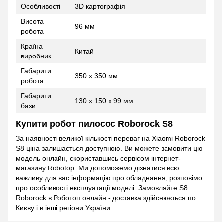
Особливості
3D картографія
Висота
96 мм
робота
Країна
Китай
виробник
Габарити
350 х 350 мм
робота
Габарити
130 х 150 х 99 мм
бази
Купити робот пилосос Roborock S8
За наявності великої кількості переваг на Xiaomi Roborock
S8 ціна залишається доступною. Ви можете замовити цю
модель онлайн, скориставшись сервісом інтернет-
магазину Robotop. Ми допоможемо дізнатися всю
важливу для вас інформацію про обладнання, розповімо
про особливості експлуатації моделі. Замовляйте S8
Roborock в Роботоп онлайн - доставка здійснюється по
Києву і в інші регіони України