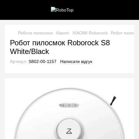
Роботи пилососи
Xiaomi
XIAOMI Roborock
Робот пилосм
Робот пилосмок Roborock S8
White/Black
Артикул:
S802-00-1157
Написати відгук