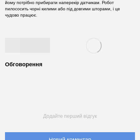
йому потрібно прибирати наперекір датчикам. Робот
пилососить чорні килими або під довгими шторами, і це
чудово працює.
Обговорення
Додайте перший відгук
Новий коментар