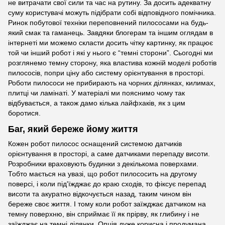
не витрачати свої сили та час на рутину. За досить адекватну
суму користувачі можуть підібрати собі відповідного помічника.
Ринок побутової техніки переповнений пилососами на будь-
який смак та гаманець. Завдяки блогерам та іншим оглядам в
інтернеті ми можемо скласти досить чітку картинку, як працює
той чи інший робот і які у нього є “темні сторони”. Сьогодні ми
розглянемо темну сторону, яка властива кожній моделі роботів
пилососів, попри ціну або систему орієнтування в просторі.
Роботи пилососи не прибирають на чорних ділянках, килимах,
плитці чи ламінаті. У матеріалі ми пояснимо чому так
відбувається, а також дамо кілька лайфхаків, як з цим
боротися.
Баг, який береже йому життя
Кожен робот пилосос оснащений системою датчиків
орієнтування в просторі, а саме датчиками перепаду висоти.
Розробники враховують будинки з декількома поверхами.
Тобто мається на увазі, що робот пилососить на другому
поверсі, і коли під'їжджає до краю сходів, то фіксує перепад
висоти та акуратно відкочується назад, таким чином він
береже своє життя. І тому коли робот заїжджає датчиком на
темну поверхню, він сприймає її як прірву, як глибину і не
заїжджає на темні ділянки. Опція дуже корисна і продумана,