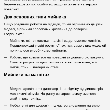
береже ваше життя, особливо, якщо ви живете на верхніх
поверхах.
Два основних типи мийника
Якщо розділити роботів на підвиди, то ми отримаємо дві різні
моделі, з різними способами кріплення до поверхні.
Розрізняють:
Мийники, які тримаються на вікні за допомогою магнітів.
Першопрохідці у світі розумної техніки, саме з цих моделей
починалося виробництво мийників.
Роботи, що кріпляться на поверхні за допомогою вакууму.
Сучасні розумні моделі, які чистять не лише вікна, а й
меблі, стіни, шпалери чи стелі.
Мийники на магнітах
Модель архаїчна як динозавр, і, на відміну від динозаврів,
має тисячі мінусів. На ринку ви зараз насилу зможете
знайти таку техніку.
Небезпечні для здоров'я, під час встановлення на вікно